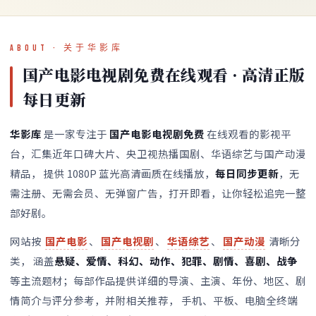
HOT
ABOUT · 关于华影库
国产电影电视剧免费在线观看 · 高清正版
每日更新
华影库
是一家专注于
国产电影电视剧免费
在线观看的影视平
台，汇集近年口碑大片、央卫视热播国剧、华语综艺与国产动漫
精品， 提供 1080P 蓝光高清画质在线播放，
每日同步更新
，无
需注册、无需会员、无弹窗广告，打开即看，让你轻松追完一整
部好剧。
网站按
国产电影
、
国产电视剧
、
华语综艺
、
国产动漫
清晰分
类， 涵盖
悬疑、爱情、科幻、动作、犯罪、剧情、喜剧、战争
等主流题材；每部作品提供详细的导演、主演、年份、地区、剧
情简介与评分参考，并附相关推荐， 手机、平板、电脑全终端