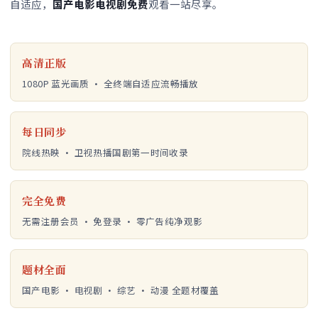
自适应，
国产电影电视剧免费
观看一站尽享。
高清正版
1080P 蓝光画质 · 全终端自适应流畅播放
每日同步
院线热映 · 卫视热播国剧第一时间收录
完全免费
无需注册会员 · 免登录 · 零广告纯净观影
题材全面
国产电影 · 电视剧 · 综艺 · 动漫 全题材覆盖