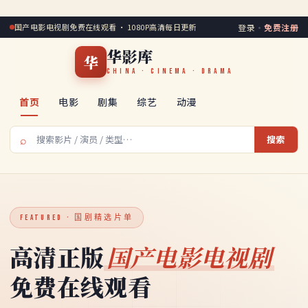
国产电影电视剧免费在线观看 · 1080P高清每日更新
登录
·
免费注册
华影库
华
CHINA · CINEMA · DRAMA
首页
电影
剧集
综艺
动漫
⌕
搜索
FEATURED · 国剧精选片单
高清正版
国产电影电视剧
免费在线观看