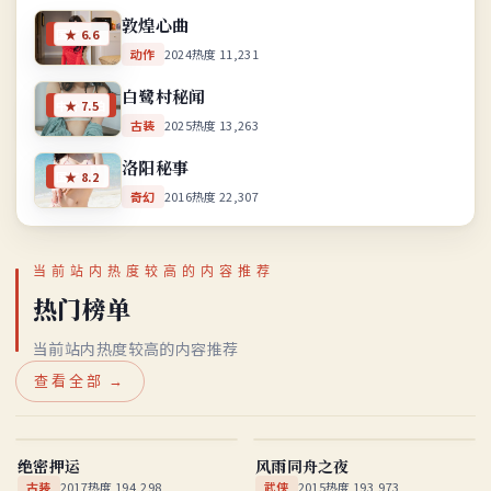
敦煌心曲
国产
★
6.6
动作
2024
热度
11,231
白鹭村秘闻
中外合拍
★
7.5
古装
2025
热度
13,263
洛阳秘事
国产
★
8.2
奇幻
2016
热度
22,307
当前站内热度较高的内容推荐
热门榜单
当前站内热度较高的内容推荐
查看全部 →
绝密押运
风雨同舟之夜
国产
★
8.1
国产
★
8.5
绝密押运
风雨同舟之夜
古装
2017
热度
194,298
武侠
2015
热度
193,973